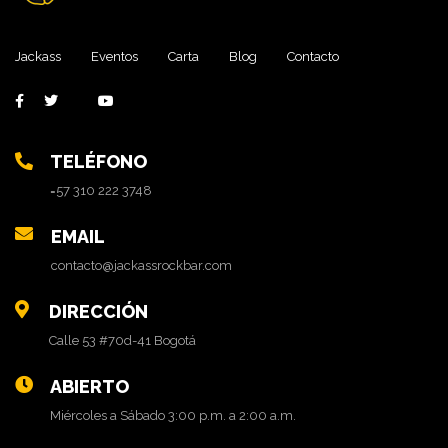
Jackass
Eventos
Carta
Blog
Contacto
TELÉFONO
=57 310 222 3748
EMAIL
contacto@jackassrockbar.com
DIRECCIÓN
Calle 53 #70d-41 Bogotá
ABIERTO
Miércoles a Sábado 3:00 p.m. a 2:00 a.m.