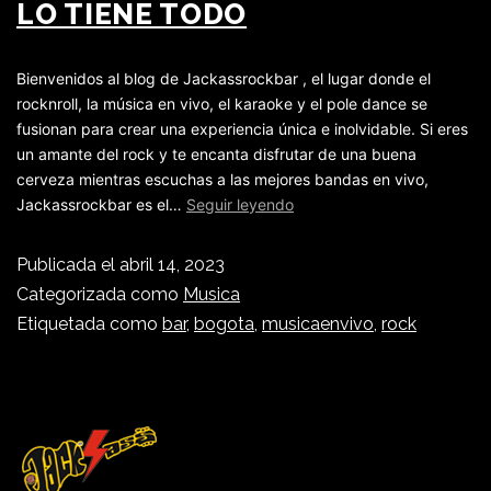
LO TIENE TODO
Bienvenidos al blog de Jackassrockbar , el lugar donde el
rocknroll, la música en vivo, el karaoke y el pole dance se
fusionan para crear una experiencia única e inolvidable. Si eres
un amante del rock y te encanta disfrutar de una buena
cerveza mientras escuchas a las mejores bandas en vivo,
Jackassrockbar es el…
Seguir leyendo
Publicada el
abril 14, 2023
Categorizada como
Musica
Etiquetada como
bar
,
bogota
,
musicaenvivo
,
rock